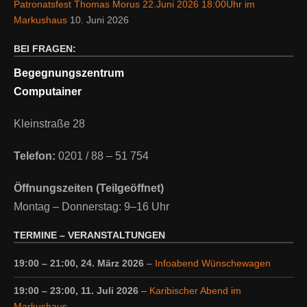
Patronatsfest Thomas Morus 22.Juni 2026 18:00Uhr im
Markushaus
10. Juni 2026
BEI FRAGEN:
Begegnungszentrum
Computainer
Kleinstraße 28
Telefon:
0201 / 88 – 51 754
Öffnungszeiten (Teilgeöffnet)
Montag – Donnerstag: 9–16 Uhr
TERMINE – VERANSTALTUNGEN
19:00
–
21:00
,
24. März 2026
–
Infoabend Wünschewagen
19:00
–
23:00
,
11. Juli 2026
–
Karibischer Abend im
Markushaus