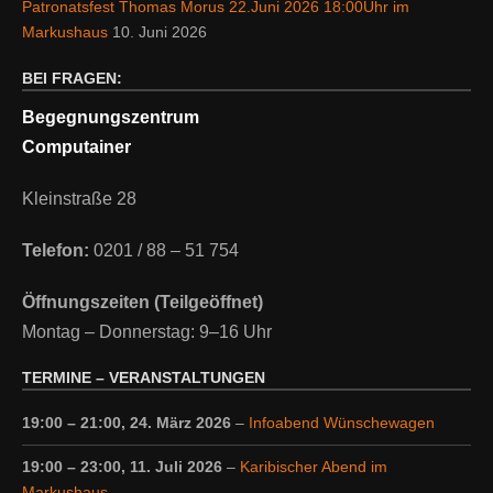
Patronatsfest Thomas Morus 22.Juni 2026 18:00Uhr im
Markushaus
10. Juni 2026
BEI FRAGEN:
Begegnungszentrum
Computainer
Kleinstraße 28
Telefon:
0201 / 88 – 51 754
Öffnungszeiten (Teilgeöffnet)
Montag – Donnerstag: 9–16 Uhr
TERMINE – VERANSTALTUNGEN
19:00
–
21:00
,
24. März 2026
–
Infoabend Wünschewagen
19:00
–
23:00
,
11. Juli 2026
–
Karibischer Abend im
Markushaus