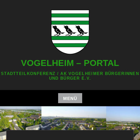
Zum
Inhalt
springen
VOGELHEIM – PORTAL
STADTTEILKONFERENZ / AK VOGELHEIMER BÜRGERINNEN
UND BÜRGER E.V.
MENÜ
Zum
Inhalt
springen