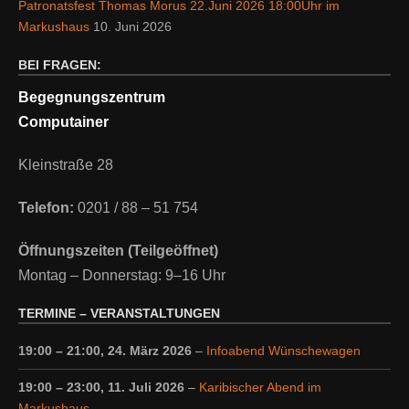
Patronatsfest Thomas Morus 22.Juni 2026 18:00Uhr im
Markushaus
10. Juni 2026
BEI FRAGEN:
Begegnungszentrum
Computainer
Kleinstraße 28
Telefon:
0201 / 88 – 51 754
Öffnungszeiten (Teilgeöffnet)
Montag – Donnerstag: 9–16 Uhr
TERMINE – VERANSTALTUNGEN
19:00
–
21:00
,
24. März 2026
–
Infoabend Wünschewagen
19:00
–
23:00
,
11. Juli 2026
–
Karibischer Abend im
Markushaus