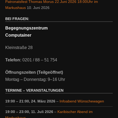
Patronatsfest Thomas Morus 22.Juni 2026 18:00Uhr im
Markushaus
10. Juni 2026
BEI FRAGEN:
Begegnungszentrum
Computainer
Kleinstraße 28
Telefon:
0201 / 88 – 51 754
Öffnungszeiten (Teilgeöffnet)
Montag – Donnerstag: 9–16 Uhr
TERMINE – VERANSTALTUNGEN
19:00
–
21:00
,
24. März 2026
–
Infoabend Wünschewagen
19:00
–
23:00
,
11. Juli 2026
–
Karibischer Abend im
Markushaus