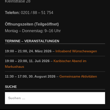
Kleinstraße 28
Telefon:
0201 / 88 – 51 754
Öffnungszeiten (Teilgeöffnet)
Montag – Donnerstag: 9–16 Uhr
TERMINE – VERANSTALTUNGEN
19:00
–
21:00
,
24. März 2026
–
Infoabend Wünschewagen
19:00
–
23:00
,
11. Juli 2026
–
Karibischer Abend im
Markushaus
11:30
–
17:00
,
30. August 2026
–
Gemeinsame Aktivitäten
SUCHE
Suche
nach: