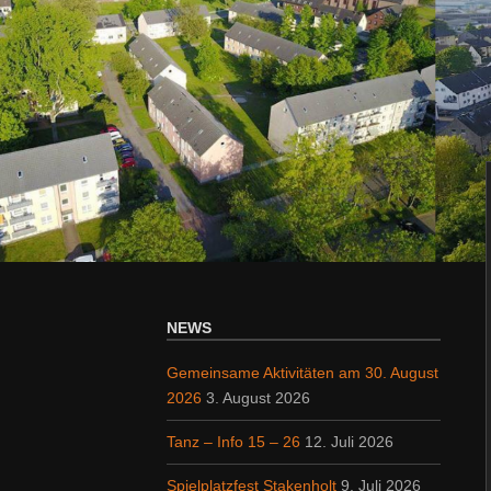
NEWS
Gemeinsame Aktivitäten am 30. August
2026
3. August 2026
Tanz – Info 15 – 26
12. Juli 2026
Spielplatzfest Stakenholt
9. Juli 2026