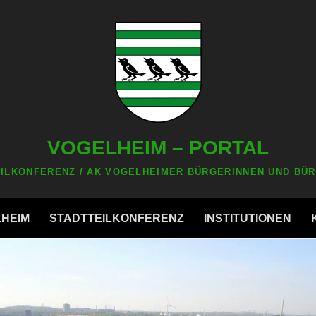
VOGELHEIM – PORTAL
ILKONFERENZ / AK VOGELHEIMER BÜRGERINNEN UND BÜR
LHEIM
STADTTEILKONFERENZ
INSTITUTIONEN