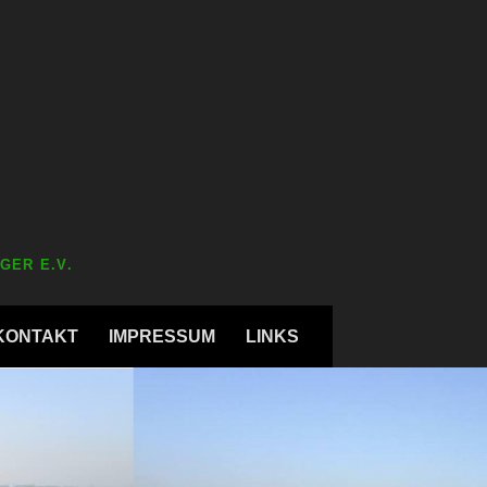
GER E.V.
KONTAKT
IMPRESSUM
LINKS