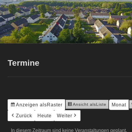
Termine
Ansicht als
Liste
Anzeigen als
Raster
Monat
Zurück
Heute
Weiter
In diesem Zeitraum sind keine Veranstaltungen geplant.