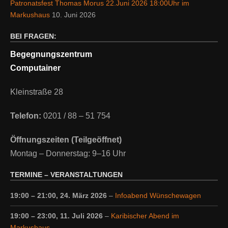
Patronatsfest Thomas Morus 22.Juni 2026 18:00Uhr im
Markushaus
10. Juni 2026
BEI FRAGEN:
Begegnungszentrum
Computainer
Kleinstraße 28
Telefon:
0201 / 88 – 51 754
Öffnungszeiten (Teilgeöffnet)
Montag – Donnerstag: 9–16 Uhr
TERMINE – VERANSTALTUNGEN
19:00
–
21:00
,
24. März 2026
–
Infoabend Wünschewagen
19:00
–
23:00
,
11. Juli 2026
–
Karibischer Abend im
Markushaus