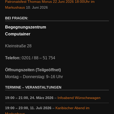
Patronatsfest Thomas Morus 22.Juni 2026 18:00Uhr im
Markushaus
10. Juni 2026
BEI FRAGEN:
Begegnungszentrum
Computainer
Kleinstraße 28
Telefon:
0201 / 88 – 51 754
Öffnungszeiten (Teilgeöffnet)
Montag – Donnerstag: 9–16 Uhr
TERMINE – VERANSTALTUNGEN
19:00
–
21:00
,
24. März 2026
–
Infoabend Wünschewagen
19:00
–
23:00
,
11. Juli 2026
–
Karibischer Abend im
Markushaus