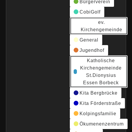
Bürgerverein
CobiGolf
ev.
Kirchengemeinde
General
Jugendhof
Katholische
Kirchengemeinde
St.Dionysius
Essen Borbeck
Kita Bergbrücke
Kita Förderstraße
Kolpingsfamilie
Ökumenenzentrum