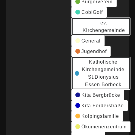
Bürgerverein
CobiGolf
ev.
Kirchengemeinde
General
Jugendhof
Katholische
Kirchengemeinde
St.Dionysius
Essen Borbeck
Kita Bergbrücke
Kita Förderstraße
Kolpingsfamilie
Ökumenenzentrum