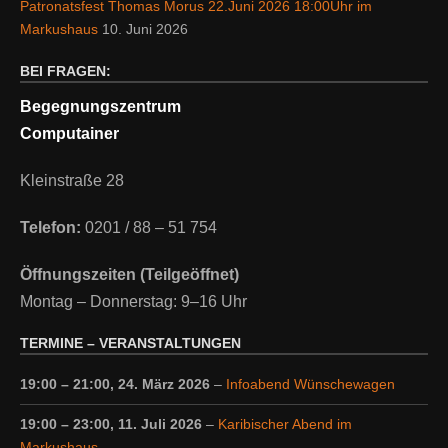
Patronatsfest Thomas Morus 22.Juni 2026 18:00Uhr im
Markushaus
10. Juni 2026
BEI FRAGEN:
Begegnungszentrum
Computainer
Kleinstraße 28
Telefon:
0201 / 88 – 51 754
Öffnungszeiten (Teilgeöffnet)
Montag – Donnerstag: 9–16 Uhr
TERMINE – VERANSTALTUNGEN
19:00
–
21:00
,
24. März 2026
–
Infoabend Wünschewagen
19:00
–
23:00
,
11. Juli 2026
–
Karibischer Abend im
Markushaus