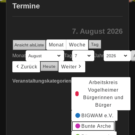
Termine
7. August 2026
Tag
Monat
Woche
Ansicht als
Liste
Monat
Tag
Jahr
Heute
Zurück
Weiter
Veranstaltungskategorien
Arbeitskreis
Vogelheimer
Bürgerinnen und
Bürger
BIGWAM e.V.
Bunte Arche