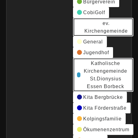
Bürgerverein
CobiGolf
ev.
Kirchengemeinde
General
Jugendhof
Katholische
Kirchengemeinde
St.Dionysius
Essen Borbeck
Kita Bergbrücke
Kita Förderstraße
Kolpingsfamilie
Ökumenenzentrum