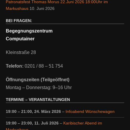
Patronatsfest Thomas Morus 22.Juni 2026 18:00Uhr im
Markushaus
10. Juni 2026
BEI FRAGEN:
Begegnungszentrum
Computainer
Kleinstraße 28
Telefon:
0201 / 88 – 51 754
Öffnungszeiten (Teilgeöffnet)
Montag – Donnerstag: 9–16 Uhr
TERMINE – VERANSTALTUNGEN
19:00
–
21:00
,
24. März 2026
–
Infoabend Wünschewagen
19:00
–
23:00
,
11. Juli 2026
–
Karibischer Abend im
Markushaus