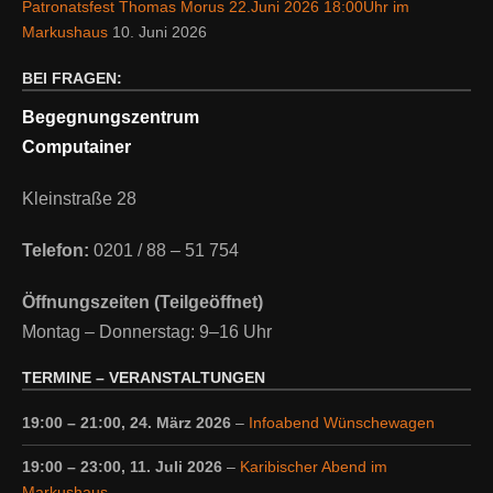
Patronatsfest Thomas Morus 22.Juni 2026 18:00Uhr im
Markushaus
10. Juni 2026
BEI FRAGEN:
Begegnungszentrum
Computainer
Kleinstraße 28
Telefon:
0201 / 88 – 51 754
Öffnungszeiten (Teilgeöffnet)
Montag – Donnerstag: 9–16 Uhr
TERMINE – VERANSTALTUNGEN
19:00
–
21:00
,
24. März 2026
–
Infoabend Wünschewagen
19:00
–
23:00
,
11. Juli 2026
–
Karibischer Abend im
Markushaus