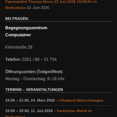
Patronatsfest Thomas Morus 22.Juni 2026 18:00Uhr im
Markushaus
10. Juni 2026
BEI FRAGEN:
Begegnungszentrum
Computainer
Kleinstraße 28
Telefon:
0201 / 88 – 51 754
Öffnungszeiten (Teilgeöffnet)
Montag – Donnerstag: 9–16 Uhr
TERMINE – VERANSTALTUNGEN
19:00
–
21:00
,
24. März 2026
–
Infoabend Wünschewagen
19:00
–
23:00
,
11. Juli 2026
–
Karibischer Abend im
Markushaus