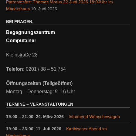
Patronatsfest Thomas Morus 22.Juni 2026 18:00Uhr im
Markushaus
10. Juni 2026
BEI FRAGEN:
Begegnungszentrum
Computainer
Kleinstraße 28
Telefon:
0201 / 88 – 51 754
Öffnungszeiten (Teilgeöffnet)
Montag – Donnerstag: 9–16 Uhr
TERMINE – VERANSTALTUNGEN
19:00
–
21:00
,
24. März 2026
–
Infoabend Wünschewagen
19:00
–
23:00
,
11. Juli 2026
–
Karibischer Abend im
Markushaus