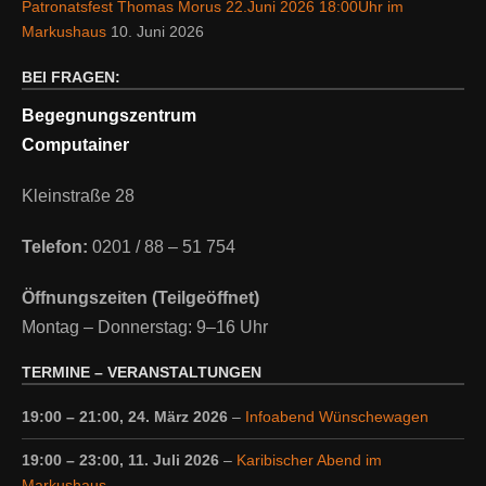
Patronatsfest Thomas Morus 22.Juni 2026 18:00Uhr im
Markushaus
10. Juni 2026
BEI FRAGEN:
Begegnungszentrum
Computainer
Kleinstraße 28
Telefon:
0201 / 88 – 51 754
Öffnungszeiten (Teilgeöffnet)
Montag – Donnerstag: 9–16 Uhr
TERMINE – VERANSTALTUNGEN
19:00
–
21:00
,
24. März 2026
–
Infoabend Wünschewagen
19:00
–
23:00
,
11. Juli 2026
–
Karibischer Abend im
Markushaus