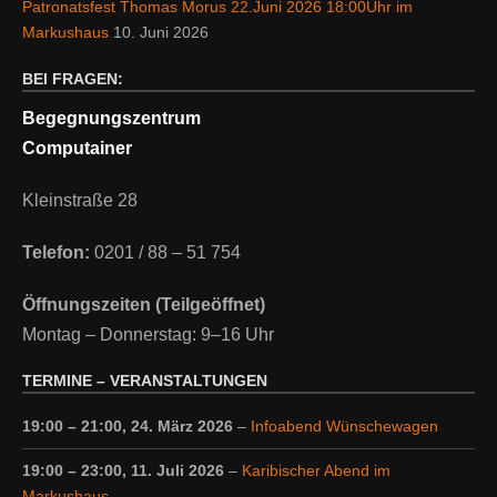
Patronatsfest Thomas Morus 22.Juni 2026 18:00Uhr im
Markushaus
10. Juni 2026
BEI FRAGEN:
Begegnungszentrum
Computainer
Kleinstraße 28
Telefon:
0201 / 88 – 51 754
Öffnungszeiten (Teilgeöffnet)
Montag – Donnerstag: 9–16 Uhr
TERMINE – VERANSTALTUNGEN
19:00
–
21:00
,
24. März 2026
–
Infoabend Wünschewagen
19:00
–
23:00
,
11. Juli 2026
–
Karibischer Abend im
Markushaus