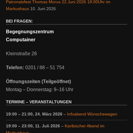
Patronatsfest Thomas Morus 22.Juni 2026 18:00Uhr im
Markushaus
10. Juni 2026
BEI FRAGEN:
Begegnungszentrum
Computainer
Kleinstraße 28
Telefon:
0201 / 88 – 51 754
Öffnungszeiten (Teilgeöffnet)
Montag – Donnerstag: 9–16 Uhr
TERMINE – VERANSTALTUNGEN
19:00
–
21:00
,
24. März 2026
–
Infoabend Wünschewagen
19:00
–
23:00
,
11. Juli 2026
–
Karibischer Abend im
Markushaus