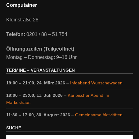
Computainer
Kleinstraße 28
Telefon:
0201 / 88 – 51 754
Öffnungszeiten (Teilgeöffnet)
Montag – Donnerstag: 9–16 Uhr
TERMINE – VERANSTALTUNGEN
19:00
–
21:00
,
24. März 2026
–
Infoabend Wünschewagen
19:00
–
23:00
,
11. Juli 2026
–
Karibischer Abend im
Markushaus
11:30
–
17:00
,
30. August 2026
–
Gemeinsame Aktivitäten
SUCHE
Suche