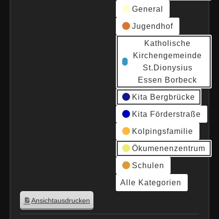
General
Jugendhof
Katholische
Kirchengemeinde
St.Dionysius
Essen Borbeck
Kita Bergbrücke
Kita Förderstraße
Kolpingsfamilie
Ökumenenzentrum
Schulen
Alle Kategorien
Ansicht
ausdrucken