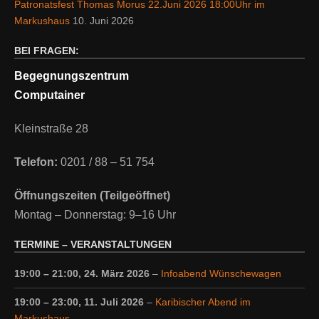
Patronatsfest Thomas Morus 22.Juni 2026 18:00Uhr im
Markushaus
10. Juni 2026
BEI FRAGEN:
Begegnungszentrum
Computainer
Kleinstraße 28
Telefon:
0201 / 88 – 51 754
Öffnungszeiten (Teilgeöffnet)
Montag – Donnerstag: 9–16 Uhr
TERMINE – VERANSTALTUNGEN
19:00
–
21:00
,
24. März 2026
–
Infoabend Wünschewagen
19:00
–
23:00
,
11. Juli 2026
–
Karibischer Abend im
Markushaus