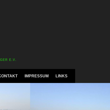
GER E.V.
KONTAKT
IMPRESSUM
LINKS