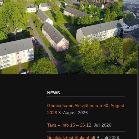
NEWS
Gemeinsame Aktivitäten am 30. August
2026
3. August 2026
Tanz – Info 15 – 26
12. Juli 2026
Spielplatzfest Stakenholt
9. Juli 2026