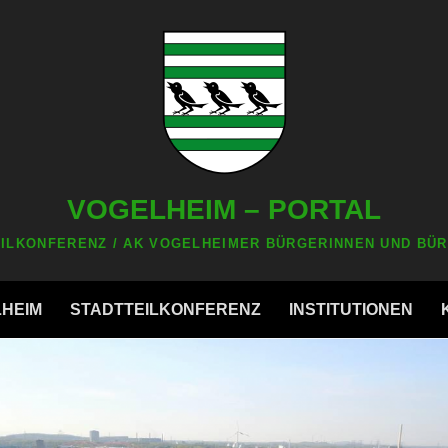
VOGELHEIM – PORTAL
ILKONFERENZ / AK VOGELHEIMER BÜRGERINNEN UND BÜR
LHEIM
STADTTEILKONFERENZ
INSTITUTIONEN