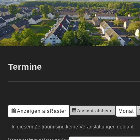
Termine
Ansicht als
Liste
Anzeigen als
Raster
Monat
In diesem Zeitraum sind keine Veranstaltungen geplant.