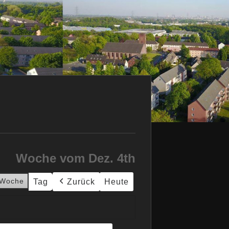
Woche vom Dez. 4th
Woche
Tag
Zurück
Heute