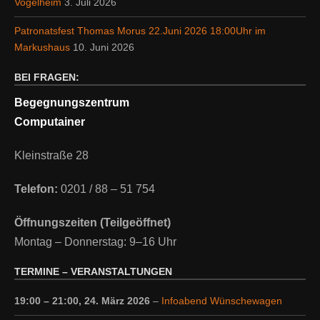
Vogelheim
3. Juli 2026
Patronatsfest Thomas Morus 22.Juni 2026 18:00Uhr im
Markushaus
10. Juni 2026
BEI FRAGEN:
Begegnungszentrum
Computainer
Kleinstraße 28
Telefon:
0201 / 88 – 51 754
Öffnungszeiten (Teilgeöffnet)
Montag – Donnerstag: 9–16 Uhr
TERMINE – VERANSTALTUNGEN
19:00
–
21:00
,
24. März 2026
–
Infoabend Wünschewagen