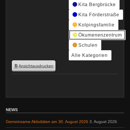
Kita Bergbrücke
Kita Förderstraße
Kolpingsfamilie
Ökumenenzentrum
Schulen
Alle Kategorien
Ansicht
ausdrucken
NEWS
Gemeinsame Aktivitäten am 30. August 2026
3. August 2026