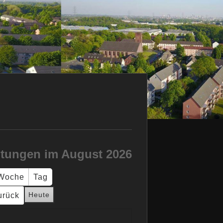
ltungen im August 2026
Woche
Tag
Heute
urück