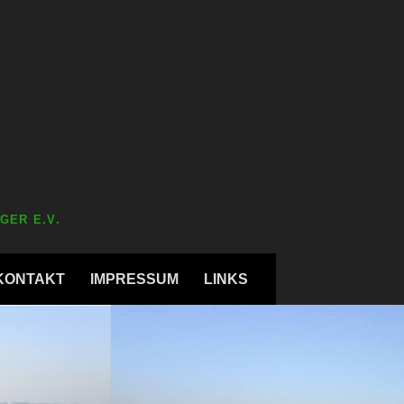
GER E.V.
KONTAKT
IMPRESSUM
LINKS