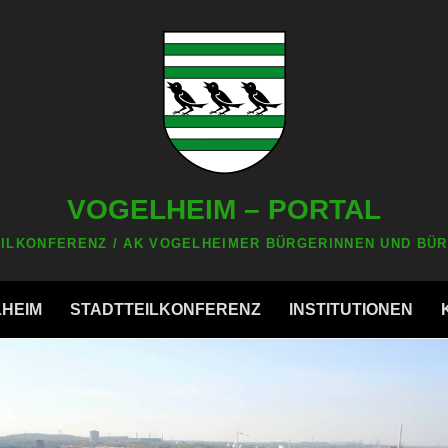
VOGELHEIM – PORTAL
ILKONFERENZ / AK VOGELHEIMER BÜRGERINNEN UND BÜR
LHEIM
STADTTEILKONFERENZ
INSTITUTIONEN