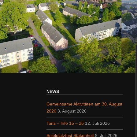
NEWS
Gemeinsame Aktivitäten am 30. August
2026
3. August 2026
Tanz – Info 15 – 26
12. Juli 2026
Spielplatzfest Stakenholt
9. Juli 2026