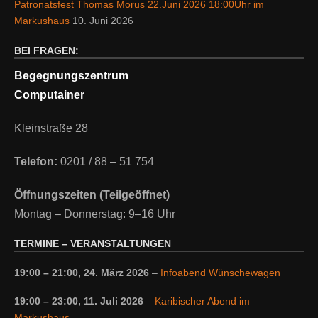
Patronatsfest Thomas Morus 22.Juni 2026 18:00Uhr im
Markushaus
10. Juni 2026
BEI FRAGEN:
Begegnungszentrum
Computainer
Kleinstraße 28
Telefon:
0201 / 88 – 51 754
Öffnungszeiten (Teilgeöffnet)
Montag – Donnerstag: 9–16 Uhr
TERMINE – VERANSTALTUNGEN
19:00
–
21:00
,
24. März 2026
–
Infoabend Wünschewagen
19:00
–
23:00
,
11. Juli 2026
–
Karibischer Abend im
Markushaus