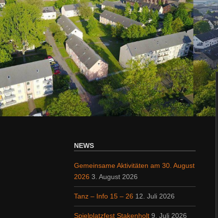
NEWS
Gemeinsame Aktivitäten am 30. August
2026
3. August 2026
Tanz – Info 15 – 26
12. Juli 2026
Spielplatzfest Stakenholt
9. Juli 2026