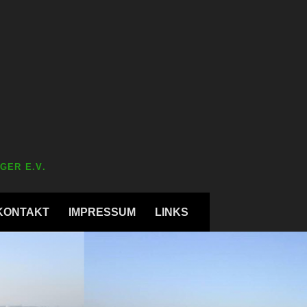
GER E.V.
KONTAKT
IMPRESSUM
LINKS