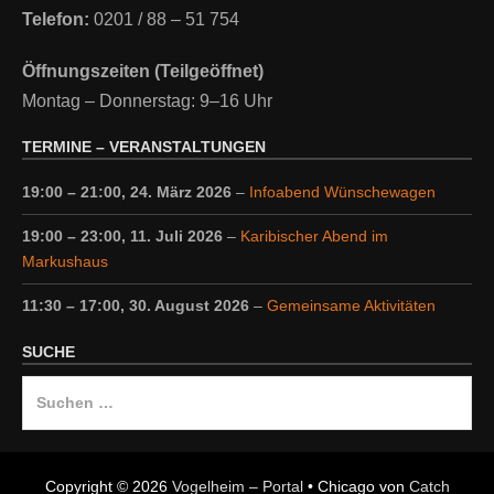
Telefon:
0201 / 88 – 51 754
Öffnungszeiten (Teilgeöffnet)
Montag – Donnerstag: 9–16 Uhr
TERMINE – VERANSTALTUNGEN
19:00
–
21:00
,
24. März 2026
–
Infoabend Wünschewagen
19:00
–
23:00
,
11. Juli 2026
–
Karibischer Abend im
Markushaus
11:30
–
17:00
,
30. August 2026
–
Gemeinsame Aktivitäten
SUCHE
Suche
nach:
Copyright © 2026
Vogelheim – Portal
•
Chicago von
Catch