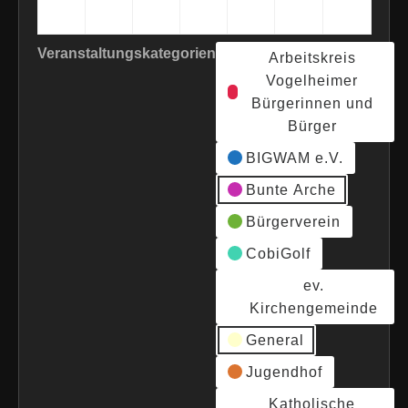
2026
2026
2026
2026
2026
2026
2026
Veranstaltungskategorien
Arbeitskreis
Vogelheimer
Bürgerinnen und
Bürger
BIGWAM e.V.
Bunte Arche
Bürgerverein
CobiGolf
ev.
Kirchengemeinde
General
Jugendhof
Katholische