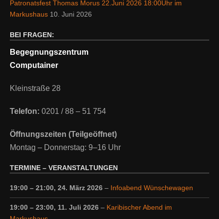
Patronatsfest Thomas Morus 22.Juni 2026 18:00Uhr im
Markushaus
10. Juni 2026
BEI FRAGEN:
Begegnungszentrum
Computainer
Kleinstraße 28
Telefon:
0201 / 88 – 51 754
Öffnungszeiten (Teilgeöffnet)
Montag – Donnerstag: 9–16 Uhr
TERMINE – VERANSTALTUNGEN
19:00
–
21:00
,
24. März 2026
–
Infoabend Wünschewagen
19:00
–
23:00
,
11. Juli 2026
–
Karibischer Abend im
Markushaus