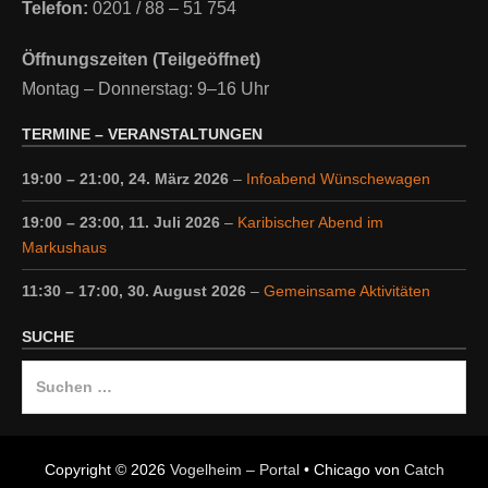
Telefon:
0201 / 88 – 51 754
Öffnungszeiten (Teilgeöffnet)
Montag – Donnerstag: 9–16 Uhr
TERMINE – VERANSTALTUNGEN
19:00
–
21:00
,
24. März 2026
–
Infoabend Wünschewagen
19:00
–
23:00
,
11. Juli 2026
–
Karibischer Abend im
Markushaus
11:30
–
17:00
,
30. August 2026
–
Gemeinsame Aktivitäten
SUCHE
Suche
nach:
Copyright © 2026
Vogelheim – Portal
•
Chicago von
Catch