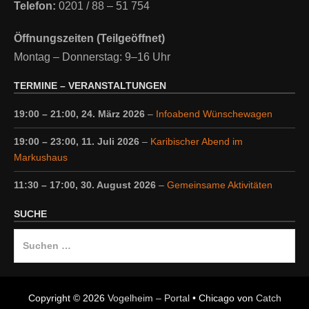
Telefon:
0201 / 88 – 51 754
Öffnungszeiten (Teilgeöffnet)
Montag – Donnerstag: 9–16 Uhr
TERMINE – VERANSTALTUNGEN
19:00
–
21:00
,
24. März 2026
–
Infoabend Wünschewagen
19:00
–
23:00
,
11. Juli 2026
–
Karibischer Abend im
Markushaus
11:30
–
17:00
,
30. August 2026
–
Gemeinsame Aktivitäten
SUCHE
Suche
nach:
Copyright © 2026
Vogelheim – Portal
•
Chicago von
Catch