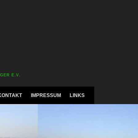
GER E.V.
KONTAKT
IMPRESSUM
LINKS