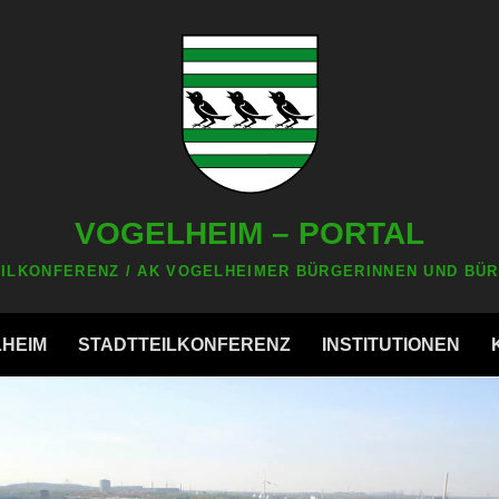
VOGELHEIM – PORTAL
ILKONFERENZ / AK VOGELHEIMER BÜRGERINNEN UND BÜR
LHEIM
STADTTEILKONFERENZ
INSTITUTIONEN