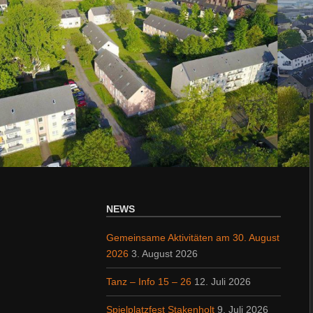
NEWS
Gemeinsame Aktivitäten am 30. August
2026
3. August 2026
Tanz – Info 15 – 26
12. Juli 2026
Spielplatzfest Stakenholt
9. Juli 2026