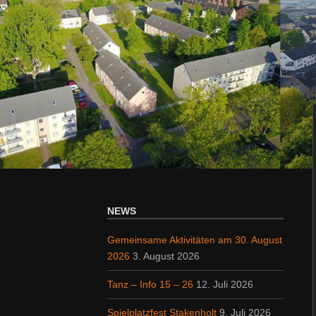
NEWS
Gemeinsame Aktivitäten am 30. August
2026
3. August 2026
Tanz – Info 15 – 26
12. Juli 2026
Spielplatzfest Stakenholt
9. Juli 2026