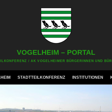
VOGELHEIM – PORTAL
ILKONFERENZ / AK VOGELHEIMER BÜRGERINNEN UND BÜR
LHEIM
STADTTEILKONFERENZ
INSTITUTIONEN