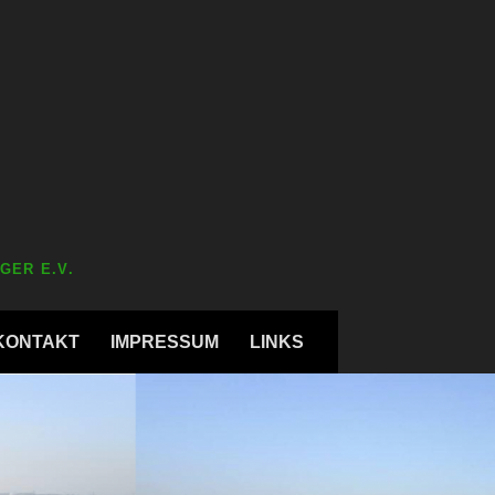
GER E.V.
KONTAKT
IMPRESSUM
LINKS