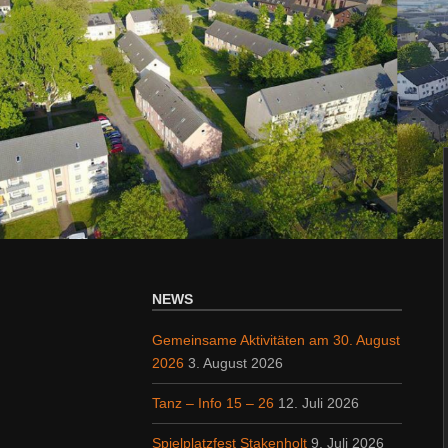
NEWS
Gemeinsame Aktivitäten am 30. August
2026
3. August 2026
Tanz – Info 15 – 26
12. Juli 2026
Spielplatzfest Stakenholt
9. Juli 2026