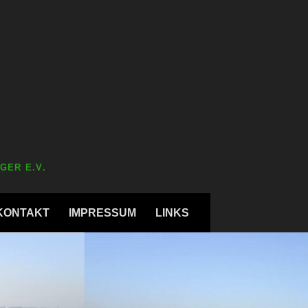
GER E.V.
KONTAKT
IMPRESSUM
LINKS