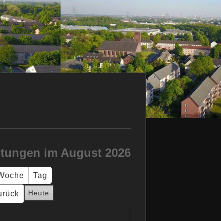
ltungen im August 2026
Woche
Tag
Heute
urück