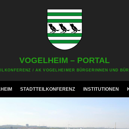
VOGELHEIM – PORTAL
ILKONFERENZ / AK VOGELHEIMER BÜRGERINNEN UND BÜR
LHEIM
STADTTEILKONFERENZ
INSTITUTIONEN