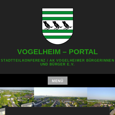
Zum
Inhalt
springen
VOGELHEIM – PORTAL
STADTTEILKONFERENZ / AK VOGELHEIMER BÜRGERINNEN
UND BÜRGER E.V.
MENÜ
Zum
Inhalt
springen