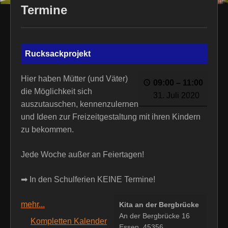
Termine
Rucksackprojekt
Hier haben Mütter (und Väter)
09:00
–
11:00
die Möglichkeit sich
31. Juli 2020
auszutauschen, kennenzulernen
und Ideen zur Freizeitgestaltung mit ihren Kindern
zu bekommen.
Jede Woche außer an Feiertagen!
➡ In den Schulferien KEINE Termine!
mehr...
Kita an der Bergbrücke
An der Bergbrücke 16
Kompletten Kalender
Essen
,
45356