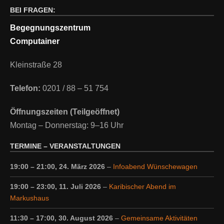
BEI FRAGEN:
Begegnungszentrum
Computainer
Kleinstraße 28
Telefon:
0201 / 88 – 51 754
Öffnungszeiten (Teilgeöffnet)
Montag – Donnerstag: 9–16 Uhr
TERMINE – VERANSTALTUNGEN
19:00
–
21:00
,
24. März 2026
–
Infoabend Wünschewagen
19:00
–
23:00
,
11. Juli 2026
–
Karibischer Abend im
Markushaus
11:30
–
17:00
,
30. August 2026
–
Gemeinsame Aktivitäten