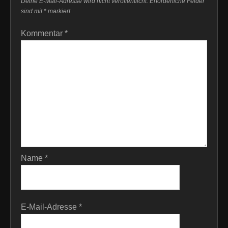
Deine E-Mail-Adresse wird nicht veröffentlicht.
Erforderliche Felder
sind mit
*
markiert
Kommentar
*
Name
*
E-Mail-Adresse
*