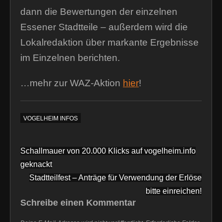
dann die Bewertungen der einzelnen
Essener Stadtteile – außerdem wird die
Lokalredaktion über markante Ergebnisse
im Einzelnen berichten.
…mehr zur WAZ-Aktion
hier
!
VOGELHEIM INFOS
Beitragsnavigation
Schallmauer von 20.000 Klicks auf vogelheim.info
geknackt
Stadtteilfest – Anträge für Verwendung der Erlöse
bitte einreichen!
Schreibe einen Kommentar