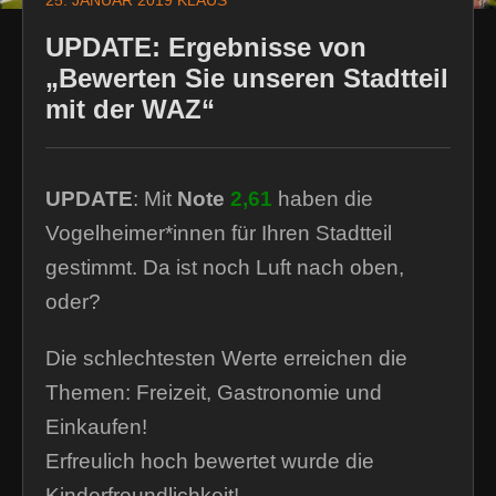
25. JANUAR 2019
KLAUS
UPDATE: Ergebnisse von
„Bewerten Sie unseren Stadtteil
mit der WAZ“
UPDATE
: Mit
Note
2,61
haben die
Vogelheimer*innen für Ihren Stadtteil
gestimmt. Da ist noch Luft nach oben,
oder?
Die schlechtesten Werte erreichen die
Themen: Freizeit, Gastronomie und
Einkaufen!
Erfreulich hoch bewertet wurde die
Kinderfreundlichkeit!