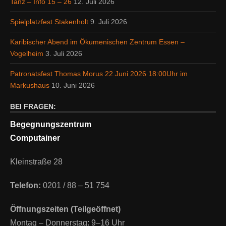
Tanz – Info 15 – 26
12. Juli 2026
Spielplatzfest Stakenholt
9. Juli 2026
Karibischer Abend im Ökumenischen Zentrum Essen –
Vogelheim
3. Juli 2026
Patronatsfest Thomas Morus 22.Juni 2026 18:00Uhr im
Markushaus
10. Juni 2026
BEI FRAGEN:
Begegnungszentrum
Computainer
Kleinstraße 28
Telefon:
0201 / 88 – 51 754
Öffnungszeiten (Teilgeöffnet)
Montag – Donnerstag: 9–16 Uhr