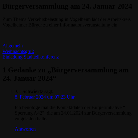
Bürgerversammlung am 24. Januar 2024
Zum Thema Verkehrsbelastung in Vogelheim lädt der Arbeitskreis
Vogelheimer Bürger zu einer Informationsveranstaltung ein.
Allgemein
Beitragsnavigation
Weihnachtsgruß
Einladung Stadtteilkonferenz
1 Gedanke zu „Bürgerversammlung am
24. Januar 2024“
C- Schwiertz
sagt:
8. Februar 2024 um 07:23 Uhr
Ich benötoge mal die Kontaktdaten der Bürgerinitiative “
Sperrung A42″, die am 24.01.2024 zur Bürgerversammlung
eingeladen hatte.
Antworten