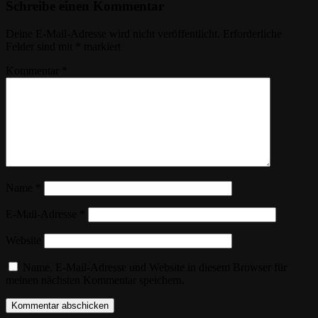
Schreibe einen Kommentar
Deine E-Mail-Adresse wird nicht veröffentlicht.
Erforderliche
Felder sind mit
*
markiert
Kommentar
*
Name
*
E-Mail-Adresse
*
Website
Name, E-Mail-Adresse und Website in diesem Browser für
meinen nächsten Kommentar speichern.