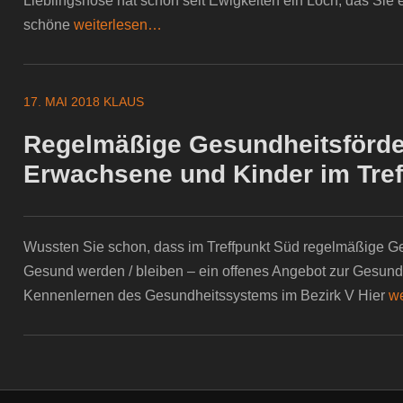
Lieblingshose hat schon seit Ewigkeiten ein Loch, das Sie
schöne
weiterlesen…
17. MAI 2018
KLAUS
Regelmäßige Gesundheitsförde
Erwachsene und Kinder im Tre
Wussten Sie schon, dass im Treffpunkt Süd regelmäßige G
Gesund werden / bleiben – ein offenes Angebot zur Gesun
Kennenlernen des Gesundheitssystems im Bezirk V Hier
w