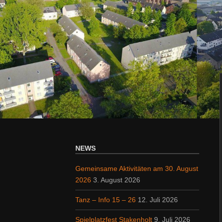
NEWS
Gemeinsame Aktivitäten am 30. August
2026
3. August 2026
Tanz – Info 15 – 26
12. Juli 2026
Spielplatzfest Stakenholt
9. Juli 2026