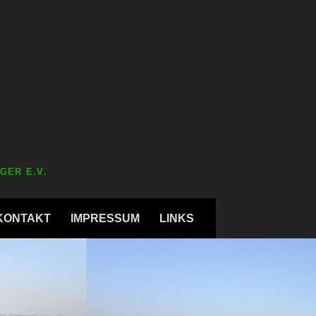
GER E.V.
KONTAKT
IMPRESSUM
LINKS