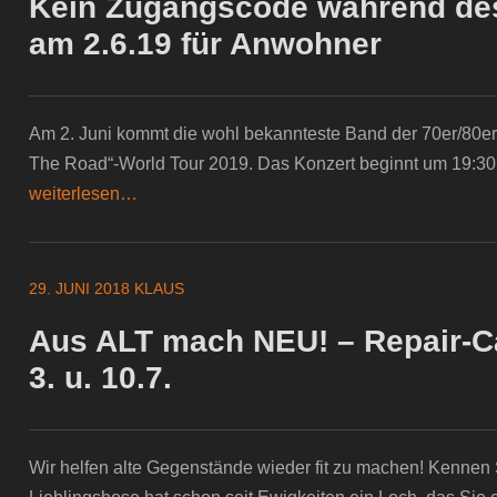
Kein Zugangscode während de
am 2.6.19 für Anwohner
Am 2. Juni kommt die wohl bekannteste Band der 70er/80er
The Road“-World Tour 2019. Das Konzert beginnt um 19:30
weiterlesen…
29. JUNI 2018
KLAUS
Aus ALT mach NEU! – Repair-C
3. u. 10.7.
Wir helfen alte Gegenstände wieder fit zu machen! Kennen 