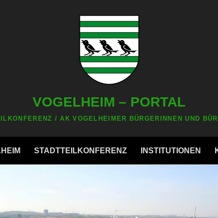
VOGELHEIM – PORTAL
ILKONFERENZ / AK VOGELHEIMER BÜRGERINNEN UND BÜR
LHEIM
STADTTEILKONFERENZ
INSTITUTIONEN