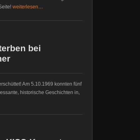
Seite!
weiterlesen…
terben bei
her
schüttet! Am 5.10.1969 konnten fünf
essante, historische Geschichten in,