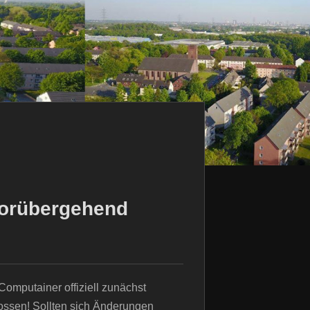
vorübergehend
 Computainer offiziell zunächst
ossen! Sollten sich Änderungen