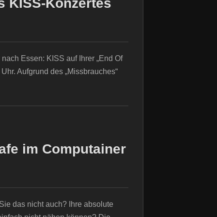
s KISS-Konzertes
 nach Essen: KISS auf Ihrer „End Of
 Uhr. Aufgrund des „Missbrauches“
afe im Computainer
Sie das nicht auch? Ihre absolute