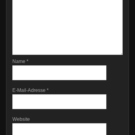
Name
*
E-Mail-Adresse
*
Website