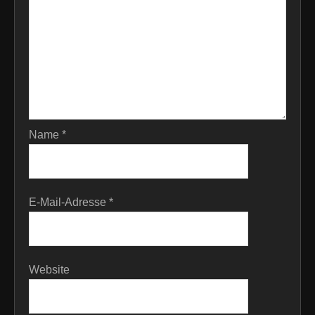
Name
*
E-Mail-Adresse
*
Website