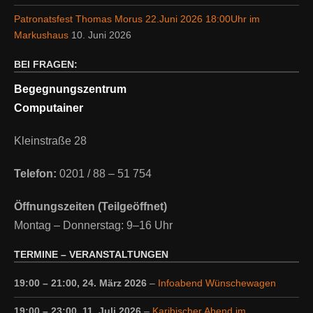
Patronatsfest Thomas Morus 22.Juni 2026 18:00Uhr im
Markushaus
10. Juni 2026
BEI FRAGEN:
Begegnungszentrum
Computainer
Kleinstraße 28
Telefon:
0201 / 88 – 51 754
Öffnungszeiten (Teilgeöffnet)
Montag – Donnerstag: 9–16 Uhr
TERMINE – VERANSTALTUNGEN
19:00
–
21:00
,
24. März 2026
–
Infoabend Wünschewagen
19:00
–
23:00
,
11. Juli 2026
–
Karibischer Abend im