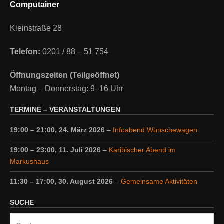
Computainer
Kleinstraße 28
Telefon:
0201 / 88 – 51 754
Öffnungszeiten (Teilgeöffnet)
Montag – Donnerstag: 9–16 Uhr
TERMINE – VERANSTALTUNGEN
19:00
–
21:00
,
24. März 2026
–
Infoabend Wünschewagen
19:00
–
23:00
,
11. Juli 2026
–
Karibischer Abend im
Markushaus
11:30
–
17:00
,
30. August 2026
–
Gemeinsame Aktivitäten
SUCHE
Suche