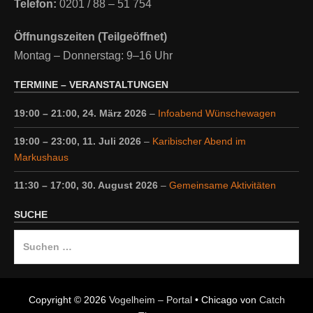
Telefon:
0201 / 88 – 51 754
Öffnungszeiten (Teilgeöffnet)
Montag – Donnerstag: 9–16 Uhr
TERMINE – VERANSTALTUNGEN
19:00
–
21:00
,
24. März 2026
–
Infoabend Wünschewagen
19:00
–
23:00
,
11. Juli 2026
–
Karibischer Abend im
Markushaus
11:30
–
17:00
,
30. August 2026
–
Gemeinsame Aktivitäten
SUCHE
Suche
nach:
Copyright © 2026
Vogelheim – Portal
•
Chicago von
Catch