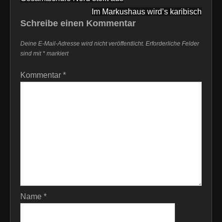
Im Markushaus wird’s karibisch
Schreibe einen Kommentar
Deine E-Mail-Adresse wird nicht veröffentlicht.
Erforderliche Felder
sind mit
*
markiert
Kommentar
*
Name
*