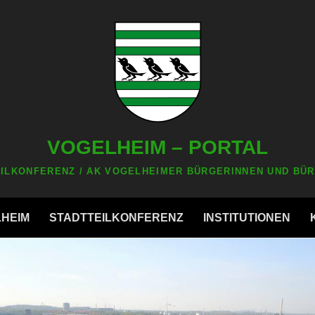
VOGELHEIM – PORTAL
ILKONFERENZ / AK VOGELHEIMER BÜRGERINNEN UND BÜR
LHEIM
STADTTEILKONFERENZ
INSTITUTIONEN