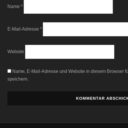
Name
*
E-Mail-Adresse
*
Website
Name, E-Mail-Adresse und Website in diesem Browser 
speichern.