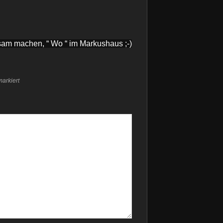
am machen, “ Wo “ im Markushaus ;-)
arkiert