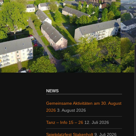
NEWS
Gemeinsame Aktivitäten am 30. August
2026
3. August 2026
Tanz – Info 15 – 26
12. Juli 2026
Spielplatzfest Stakenholt
9. Juli 2026