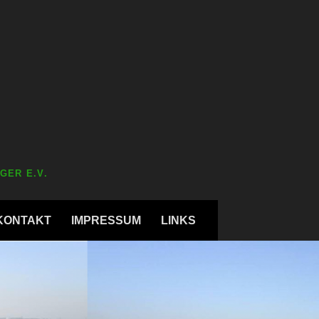
GER E.V.
KONTAKT
IMPRESSUM
LINKS