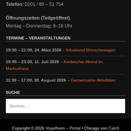
Telefon:
0201 / 88 – 51 754
Öffnungszeiten (Teilgeöffnet)
Montag – Donnerstag: 9–16 Uhr
TERMINE – VERANSTALTUNGEN
19:00
–
21:00
,
24. März 2026
–
Infoabend Wünschewagen
19:00
–
23:00
,
11. Juli 2026
–
Karibischer Abend im
Markushaus
11:30
–
17:00
,
30. August 2026
–
Gemeinsame Aktivitäten
SUCHE
Suche
nach:
Copyright © 2026
Vogelheim – Portal
•
Chicago von
Catch