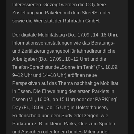
Interessierten. Gezeigt werden die CO
-freie
2
Zustellung von Paketen mit dem StreetScooter
sowie die Werkstatt der Ruhrbahn GmbH.
Der digitale Mobilitätstag (Do., 17.09., 14–18 Uhr),
Informationsveranstaltungen wie das Beratungs-
und Zertifizierungsangebot für fahrradfreundliche
Arbeitgeber (Do., 17.09., 10–12 Uhr) und die
Telefon-Sprechstunde „Sonne im Tank“ (Fr., 18.09.,
9–12 Uhr und 14–18 Uhr) eröffnen neue
Perspektiven auf das Thema nachhaltige Mobilität
in Essen. Die Einweihung des ersten Parklets in
Essen (Mi., 16.09., ab 15 Uhr) oder der PARK[ing]
Day (Fr., 18.09., ab 15 Uhr) in Holsterhausen,
Rüttenscheid und dem Südviertel zeigen, wie
Parkraum z. B. in kleine Parks, Orte zum Spielen
und Ausruhen oder für ein buntes Miteinander