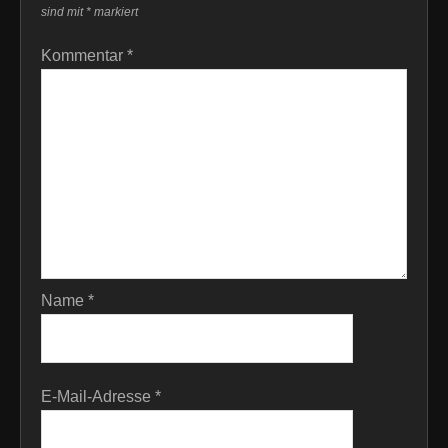
sind mit
*
markiert
Kommentar
*
Name
*
E-Mail-Adresse
*