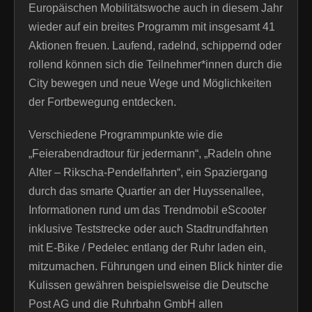
Europäischen Mobilitätswoche auch in diesem Jahr
wieder auf ein breites Programm mit insgesamt 41
Aktionen freuen. Laufend, radelnd, schippernd oder
rollend können sich die Teilnehmer*innen durch die
City bewegen und neue Wege und Möglichkeiten
der Fortbewegung entdecken.
Verschiedene Programmpunkte wie die
„Feierabendradtour für jedermann“, „Radeln ohne
Alter – Rikscha-Pendelfahrten“, ein Spaziergang
durch das smarte Quartier an der Huyssenallee,
Informationen rund um das Trendmobil eScooter
inklusive Teststrecke oder auch Stadtrundfahrten
mit E-Bike / Pedelec entlang der Ruhr laden ein,
mitzumachen. Führungen und einen Blick hinter die
Kulissen gewähren beispielsweise die Deutsche
Post AG und die Ruhrbahn GmbH allen