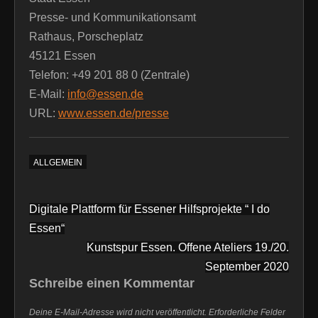
Presse- und Kommunikationsamt
Rathaus, Porscheplatz
45121 Essen
Telefon: +49 201 88 0 (Zentrale)
E-Mail:
info@essen.de
URL:
www.essen.de/presse
ALLGEMEIN
Beitragsnavigation
Digitale Plattform für Essener Hilfsprojekte “ I do
Essen“
Kunstspur Essen. Offene Ateliers 19./20.
September 2020
Schreibe einen Kommentar
Deine E-Mail-Adresse wird nicht veröffentlicht.
Erforderliche Felder