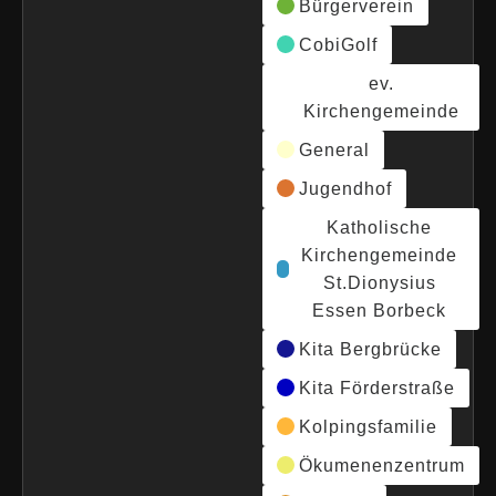
Bürgerverein
CobiGolf
ev.
Kirchengemeinde
General
Jugendhof
Katholische
Kirchengemeinde
St.Dionysius
Essen Borbeck
Kita Bergbrücke
Kita Förderstraße
Kolpingsfamilie
Ökumenenzentrum