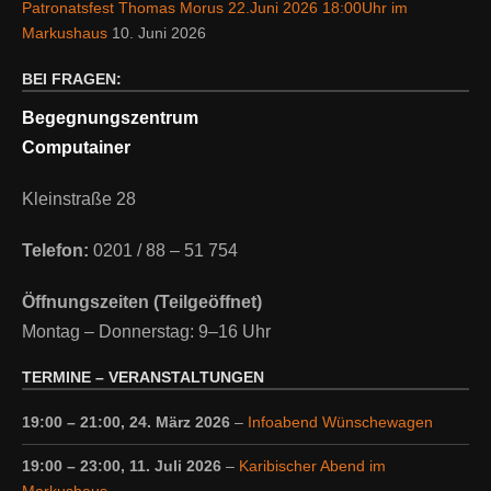
Patronatsfest Thomas Morus 22.Juni 2026 18:00Uhr im
Markushaus
10. Juni 2026
BEI FRAGEN:
Begegnungszentrum
Computainer
Kleinstraße 28
Telefon:
0201 / 88 – 51 754
Öffnungszeiten (Teilgeöffnet)
Montag – Donnerstag: 9–16 Uhr
TERMINE – VERANSTALTUNGEN
19:00
–
21:00
,
24. März 2026
–
Infoabend Wünschewagen
19:00
–
23:00
,
11. Juli 2026
–
Karibischer Abend im
Markushaus