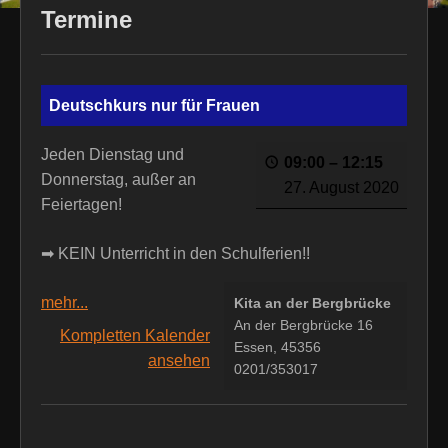
Termine
Deutschkurs nur für Frauen
Jeden Dienstag und
09:00
–
12:15
Donnerstag, außer an
27. August 2020
Feiertagen!
➡ KEIN Unterricht in den Schulferien!!
mehr...
Kita an der Bergbrücke
An der Bergbrücke 16
Kompletten Kalender
Essen
,
45356
ansehen
0201/353017