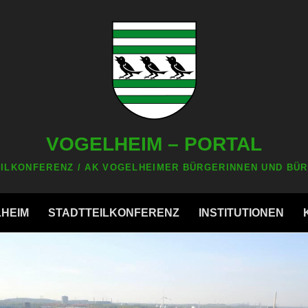
VOGELHEIM – PORTAL
ILKONFERENZ / AK VOGELHEIMER BÜRGERINNEN UND BÜR
LHEIM
STADTTEILKONFERENZ
INSTITUTIONEN