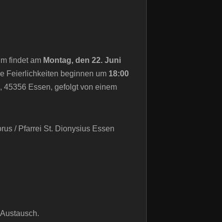
im findet am
Montag, den 22. Juni
ie Feierlichkeiten beginnen um
18:00
7, 45356 Essen, gefolgt von einem
s / Pfarrei St. Dionysius Essen
 Austausch.