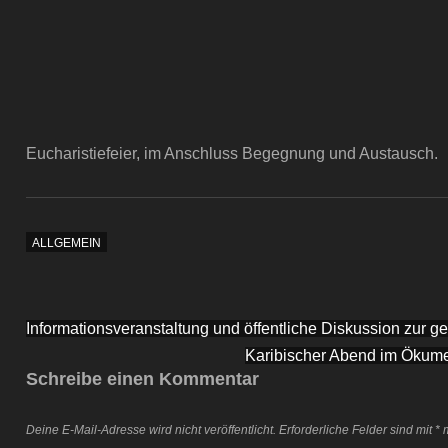
Eucharistiefeier, im Anschluss Begegnung und Austausch.
ALLGEMEIN
Beitragsnavigation
Informationsveranstaltung und öffentliche Diskussion zur 
Karibischer Abend im Ökum
Schreibe einen Kommentar
Deine E-Mail-Adresse wird nicht veröffentlicht.
Erforderliche Felder sind mit
*
m