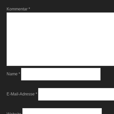
Kommentar
*
Name
*
E-Mail-Adresse
*