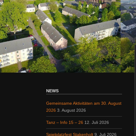
NEWS
Gemeinsame Aktivitäten am 30. August
2026
3. August 2026
Tanz – Info 15 – 26
12. Juli 2026
Spielplatzfest Stakenholt
9. Juli 2026