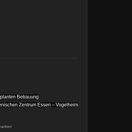
geplanten Bebauung
enischen Zentrum Essen – Vogelheim
arkiert