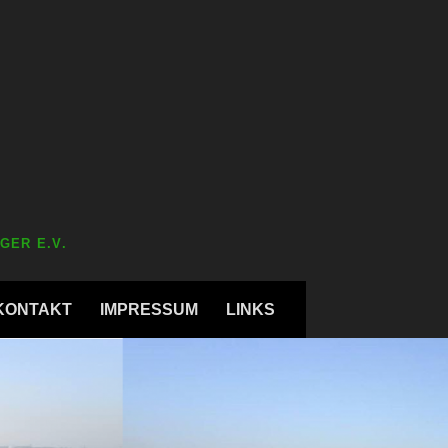
GER E.V.
KONTAKT
IMPRESSUM
LINKS