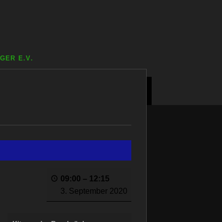
GER E.V.
KONTAKT
IMPRESSUM
LINKS
09:00
–
12:15
3. September 2020