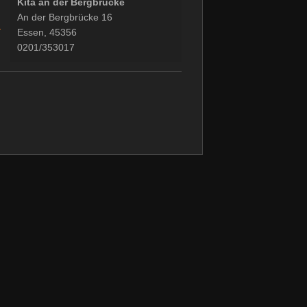
Kita an der Bergbrücke
An der Bergbrücke 16
n
Essen
,
45356
0201/353017