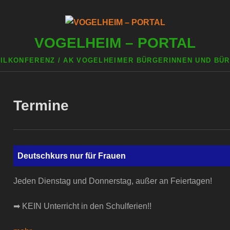
VOGELHEIM – PORTAL
ILKONFERENZ / AK VOGELHEIMER BÜRGERINNEN UND BÜR
LHEIM
STADTTEILKONFERENZ
INSTITUTIONEN
Termine
Deutschkurs nur für Frauen
Jeden Dienstag und Donnerstag, außer an Feiertagen!
➡ KEIN Unterricht in den Schulferien!!