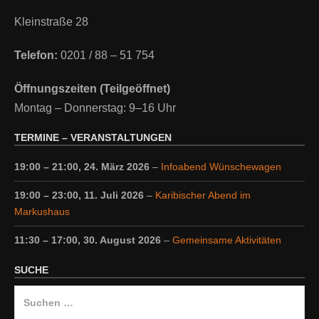
Kleinstraße 28
Telefon:
0201 / 88 – 51 754
Öffnungszeiten (Teilgeöffnet)
Montag – Donnerstag: 9–16 Uhr
TERMINE – VERANSTALTUNGEN
19:00
–
21:00
,
24. März 2026
–
Infoabend Wünschewagen
19:00
–
23:00
,
11. Juli 2026
–
Karibischer Abend im
Markushaus
11:30
–
17:00
,
30. August 2026
–
Gemeinsame Aktivitäten
SUCHE
Suche
nach: