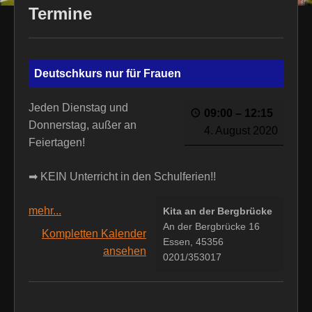
Termine
Deutschkurs nur für Frauen
Jeden Dienstag und
09:00
–
12:15
Donnerstag, außer an
4. August 2020
Feiertagen!
➡ KEIN Unterricht in den Schulferien!!
mehr...
Kita an der Bergbrücke
An der Bergbrücke 16
Kompletten Kalender
Essen
,
45356
ansehen
0201/353017