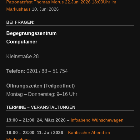
Patronatsfest Thomas Morus 22.Juni 2026 18:00Uhr im
Markushaus
10. Juni 2026
BEI FRAGEN:
Begegnungszentrum
Computainer
Kleinstraße 28
Telefon:
0201 / 88 – 51 754
Öffnungszeiten (Teilgeöffnet)
Montag – Donnerstag: 9–16 Uhr
TERMINE – VERANSTALTUNGEN
19:00
–
21:00
,
24. März 2026
–
Infoabend Wünschewagen
19:00
–
23:00
,
11. Juli 2026
–
Karibischer Abend im
Markushaus