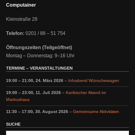
Computainer
Kleinstraße 28
Telefon:
0201 / 88 – 51 754
Öffnungszeiten (Teilgeöffnet)
Montag – Donnerstag: 9–16 Uhr
TERMINE – VERANSTALTUNGEN
19:00
–
21:00
,
24. März 2026
–
Infoabend Wünschewagen
19:00
–
23:00
,
11. Juli 2026
–
Karibischer Abend im
Markushaus
11:30
–
17:00
,
30. August 2026
–
Gemeinsame Aktivitäten
SUCHE
Suche