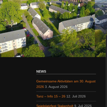
NEWS
Gemeinsame Aktivitäten am 30. August
2026
3. August 2026
Tanz – Info 15 – 26
12. Juli 2026
Spielplatzfest Stakenholt
9. Juli 2026