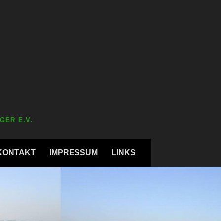
GER E.V.
KONTAKT
IMPRESSUM
LINKS