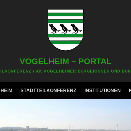
VOGELHEIM – PORTAL
ILKONFERENZ / AK VOGELHEIMER BÜRGERINNEN UND BÜR
LHEIM
STADTTEILKONFERENZ
INSTITUTIONEN